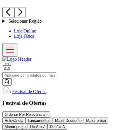
Selecionar Região
Loja Online
Loja Física
Festival de Ofertas
Festival de Ofertas
Ordenar Por
Relevância
Relevância
Lançamentos
Maior Desconto
Maior preço
Menor preço
De A a Z
De Z a A