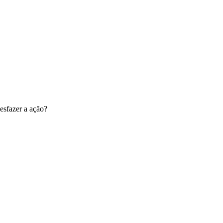
esfazer a ação?