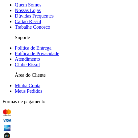
Quem Somos
Nossas Lojas
Dúvidas Frequentes
Cartão Rissul
Trabalhe Conosco
Suporte
Política de Entrega
Política de Privacidade
Atendimento
Clube Rissul
Área do Cliente
Minha Conta
Meus Pedidos
Formas de pagamento