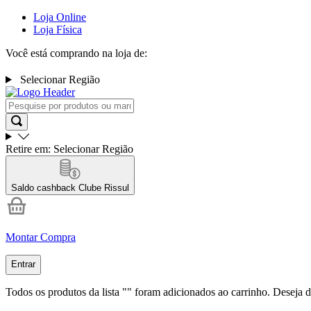
Loja Online
Loja Física
Você está comprando na loja de:
Selecionar Região
Retire em:
Selecionar Região
Saldo cashback
Clube Rissul
Montar Compra
Entrar
Todos os produtos da lista "
" foram adicionados ao carrinho. Deseja d