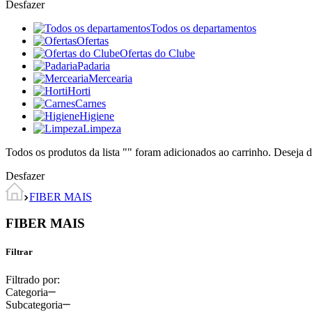
Desfazer
Todos os departamentos
Ofertas
Ofertas do Clube
Padaria
Mercearia
Horti
Carnes
Higiene
Limpeza
Todos os produtos da lista "
" foram adicionados ao carrinho. Deseja d
Desfazer
FIBER MAIS
FIBER MAIS
Filtrar
Filtrado por:
Categoria
Subcategoria