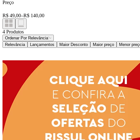
Preço
Suplemento Alimentar
Suplemento Alimentar
R$ 49,00
–
R$ 140,00
4
Produtos
Ordenar Por
Relevância
Relevância
Lançamentos
Maior Desconto
Maior preço
Menor preç