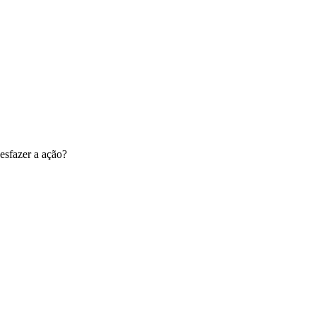
esfazer a ação?