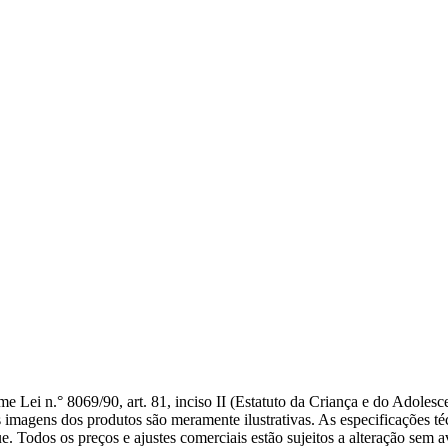
e Lei n.° 8069/90, art. 81, inciso II (Estatuto da Criança e do Adolesc
imagens dos produtos são meramente ilustrativas. As especificações técn
e. Todos os preços e ajustes comerciais estão sujeitos a alteração sem 