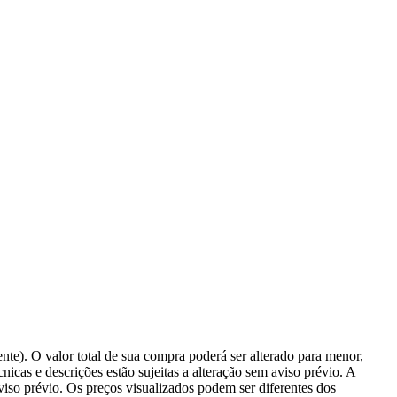
ente). O valor total de sua compra poderá ser alterado para menor,
icas e descrições estão sujeitas a alteração sem aviso prévio. A
aviso prévio. Os preços visualizados podem ser diferentes dos