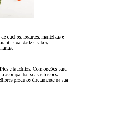
 de queijos, iogurtes, manteigas e
rantir qualidade e sabor,
nárias.
rios e laticínios. Com opções para
ara acompanhar suas refeições.
elhores produtos diretamente na sua