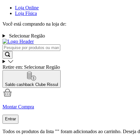
Loja Online
Loja Física
Você está comprando na loja de:
Selecionar Região
Retire em:
Selecionar Região
Saldo cashback
Clube Rissul
Montar Compra
Entrar
Todos os produtos da lista "
" foram adicionados ao carrinho. Deseja d