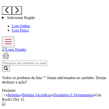
Selecionar Região
Loja Online
Loja Física
Todos os produtos da lista "
" foram adicionados ao carrinho. Deseja
desfazer a ação?
Desfazer
Bebidas
Bebidas Alcoólicas
Destilados E Fermentados
Gin
Rock's Dry 1L