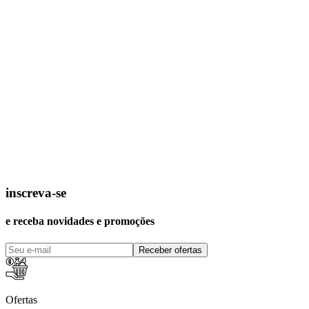
inscreva-se
e receba novidades e promoções
Receber ofertas
Ofertas