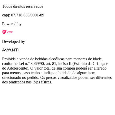
Todos direitos reservados
cnpj: 07.718.633/0001-89
Powered by
Developed by
Proibida a venda de bebidas alcoólicas para menores de idade,
conforme Lei n.° 8069/90, art. 81, inciso II (Estatuto da Criança e
do Adolescente). O valor total de sua compra poderá ser alterado
para menos, caso tenho a indisponibilidade de algum item
selecionado no pedido. Os preços visualizados podem ser diferentes
dos praticados nas lojas físicas.