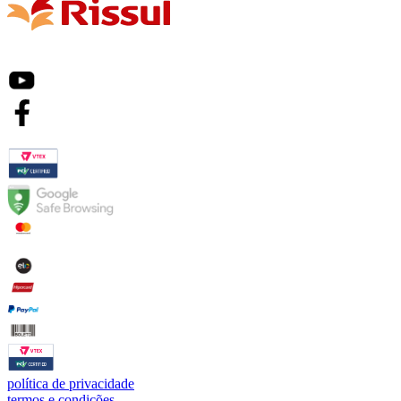
política de privacidade
termos e condições