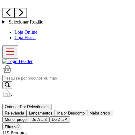
Selecionar Região
Loja Online
Loja Física
Ordenar Por
Relevância
Relevância
Lançamentos
Maior Desconto
Maior preço
Menor preço
De A a Z
De Z a A
Filtrar
119
Produtos