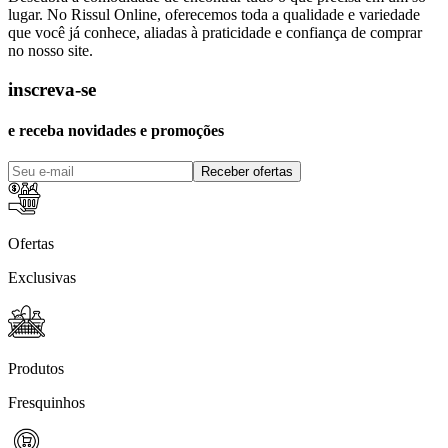
lugar. No Rissul Online, oferecemos toda a qualidade e variedade
que você já conhece, aliadas à praticidade e confiança de comprar
no nosso site.
inscreva-se
e receba novidades e promoções
Receber ofertas
Ofertas
Exclusivas
Produtos
Fresquinhos