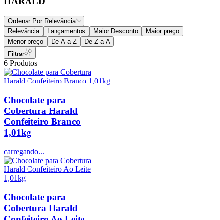
HARALD
Ordenar Por
Relevância
Relevância
Lançamentos
Maior Desconto
Maior preço
Menor preço
De A a Z
De Z a A
Filtrar
6
Produtos
Chocolate para
Cobertura Harald
Confeiteiro Branco
1,01kg
carregando...
Chocolate para
Cobertura Harald
Confeiteiro Ao Leite