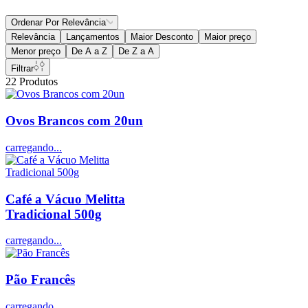
Ordenar Por
Relevância
Relevância
Lançamentos
Maior Desconto
Maior preço
Menor preço
De A a Z
De Z a A
Filtrar
22
Produtos
Ovos Brancos com 20un
carregando...
Café a Vácuo Melitta
Tradicional 500g
carregando...
Pão Francês
carregando...