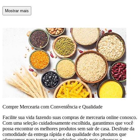
Mostrar mais
Compre Mercearia com Conveniência e Qualidade
Facilite sua vida fazendo suas compras de mercearia online conosco.
Com uma seleção cuidadosamente escolhida, garantimos que você
possa encontrar os melhores produtos sem sair de casa. Desfrute da
comodidade da entrega rápida e da qualidade dos produtos que
oferecemos para tornar suas refeições ainda mais saborosas e