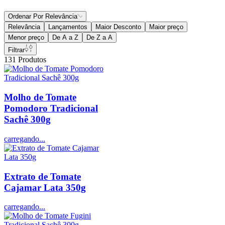
Ordenar Por
Relevância
Relevância
Lançamentos
Maior Desconto
Maior preço
Menor preço
De A a Z
De Z a A
Filtrar
131
Produtos
Molho de Tomate
Pomodoro Tradicional
Sachê 300g
carregando...
Extrato de Tomate
Cajamar Lata 350g
carregando...