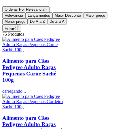
Ordenar Por
Relevância
Relevância
Lançamentos
Maior Desconto
Maior preço
Menor preço
De A a Z
De Z a A
Filtrar
75
Produtos
Alimento para Cães
Pedigree Adulto Raças
Pequenas Carne Sachê
100g
carregando...
Alimento para Cães
Pedigree Adulto Raças