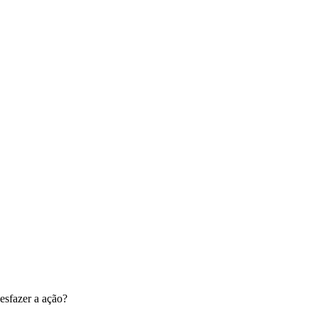
esfazer a ação?