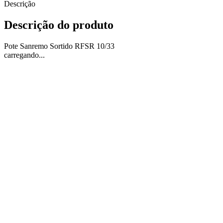
Descrição
Descrição do produto
Pote Sanremo Sortido RFSR 10/33
carregando...