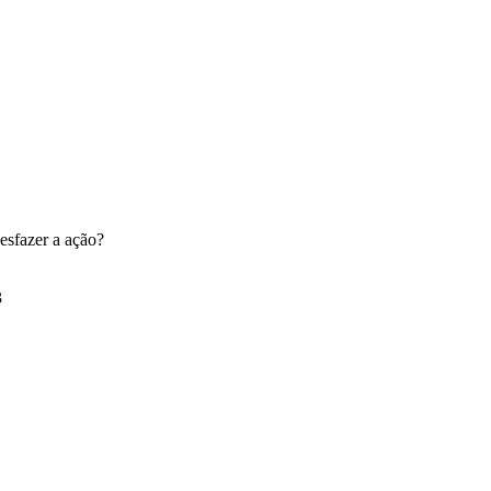
esfazer a ação?
3