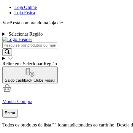
Loja Online
Loja Física
Você está comprando na loja de:
Selecionar Região
Retire em:
Selecionar Região
Saldo cashback
Clube Rissul
Montar Compra
Entrar
Todos os produtos da lista "
" foram adicionados ao carrinho. Deseja d