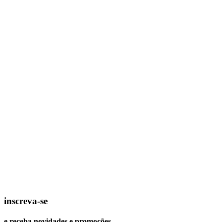
inscreva-se
e receba novidades e promoções