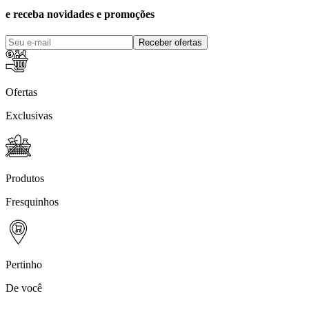
e receba novidades e promoções
Receber ofertas
Ofertas
Exclusivas
Produtos
Fresquinhos
Pertinho
De você