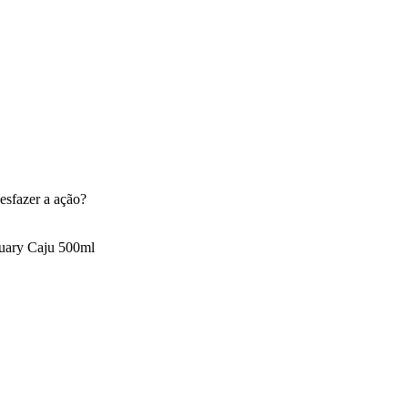
esfazer a ação?
uary Caju 500ml