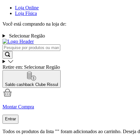
Loja Online
Loja Física
Você está comprando na loja de:
Selecionar Região
Retire em:
Selecionar Região
Saldo cashback
Clube Rissul
Montar Compra
Entrar
Todos os produtos da lista "
" foram adicionados ao carrinho. Deseja d