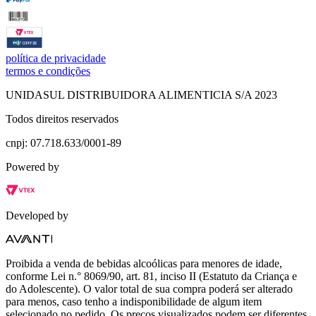
política de privacidade
termos e condições
UNIDASUL DISTRIBUIDORA ALIMENTICIA S/A 2023
Todos direitos reservados
cnpj: 07.718.633/0001-89
Powered by
Developed by
Proibida a venda de bebidas alcoólicas para menores de idade,
conforme Lei n.° 8069/90, art. 81, inciso II (Estatuto da Criança e
do Adolescente). O valor total de sua compra poderá ser alterado
para menos, caso tenho a indisponibilidade de algum item
selecionado no pedido. Os preços visualizados podem ser diferentes