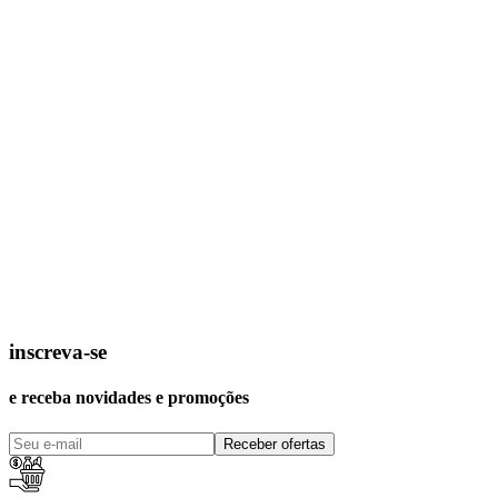
inscreva-se
e receba novidades e promoções
Receber ofertas