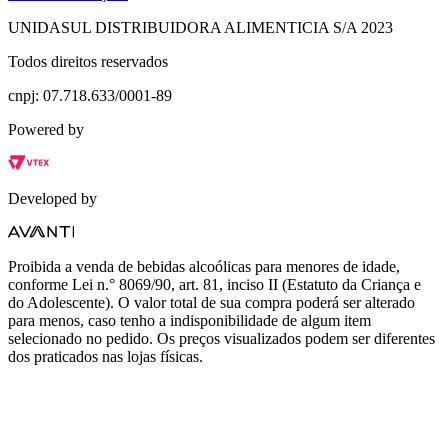
UNIDASUL DISTRIBUIDORA ALIMENTICIA S/A 2023
Todos direitos reservados
cnpj: 07.718.633/0001-89
Powered by
Developed by
Proibida a venda de bebidas alcoólicas para menores de idade,
conforme Lei n.° 8069/90, art. 81, inciso II (Estatuto da Criança e
do Adolescente). O valor total de sua compra poderá ser alterado
para menos, caso tenho a indisponibilidade de algum item
selecionado no pedido. Os preços visualizados podem ser diferentes
dos praticados nas lojas físicas.