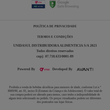
POLÍTICA DE PRIVACIDADE
TERMOS E CONDIÇÕES
UNIDASUL DISTRIBUIDORA ALIMENTICIA S/A 2023
Todos direitos reservados
cnpj: 07.718.633/0001-89
Powered By
Developed By
Proibida a venda de bebidas alcoólicas para menores de idade, conforme Lei n.°
8069/90, art. 81, inciso II (Estatuto da Criança e do Adolescente). O valor total de
sua compra poderá ser alterado para menos, caso tenho a indisponibilidade de
algum item selecionado no pedido. Os preços visualizados podem ser diferentes
dos praticados nas lojas físicas.