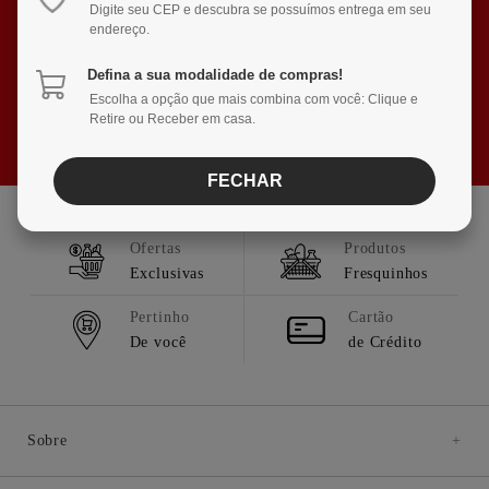
E RECEBA NOVIDADES E PROMOÇÕES
Digite seu CEP e descubra se possuímos entrega em seu
endereço.
Defina a sua modalidade de compras!
Escolha a opção que mais combina com você: Clique e
Retire ou Receber em casa.
RECEBER OFERTAS
FECHAR
Ofertas
Produtos
Exclusivas
Fresquinhos
Pertinho
Cartão
De você
de Crédito
Sobre
+