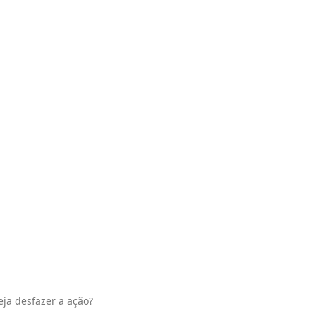
eja desfazer a ação?