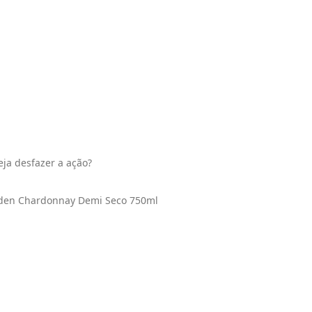
eja desfazer a ação?
lden Chardonnay Demi Seco 750ml