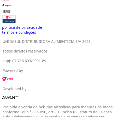
política de privacidade
termos e condições
UNIDASUL DISTRIBUIDORA ALIMENTICIA S/A 2023
Todos direitos reservados
cnpj: 07.718.633/0001-89
Powered by
Developed by
Proibida a venda de bebidas alcoólicas para menores de idade,
conforme Lei n.° 8069/90, art. 81, inciso II (Estatuto da Criança
e do Adolescente). O valor total de sua compra poderá ser