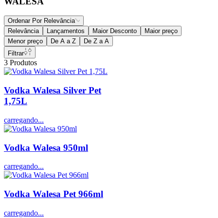
WALESA
Ordenar Por
Relevância
Relevância
Lançamentos
Maior Desconto
Maior preço
Menor preço
De A a Z
De Z a A
Filtrar
3
Produtos
Vodka Walesa Silver Pet
1,75L
carregando...
Vodka Walesa 950ml
carregando...
Vodka Walesa Pet 966ml
carregando...