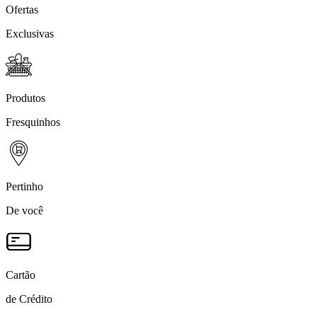
Ofertas
Exclusivas
Produtos
Fresquinhos
Pertinho
De você
Cartão
de Crédito