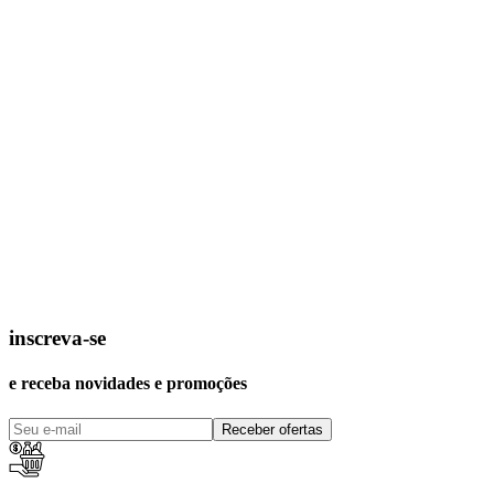
inscreva-se
e receba novidades e promoções
Receber ofertas