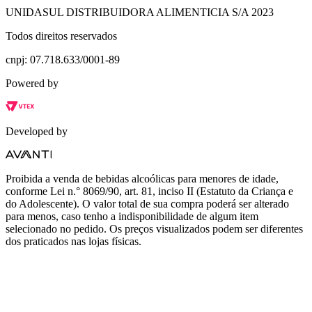
UNIDASUL DISTRIBUIDORA ALIMENTICIA S/A 2023
Todos direitos reservados
cnpj: 07.718.633/0001-89
Powered by
Developed by
Proibida a venda de bebidas alcoólicas para menores de idade,
conforme Lei n.° 8069/90, art. 81, inciso II (Estatuto da Criança e
do Adolescente). O valor total de sua compra poderá ser alterado
para menos, caso tenho a indisponibilidade de algum item
selecionado no pedido. Os preços visualizados podem ser diferentes
dos praticados nas lojas físicas.