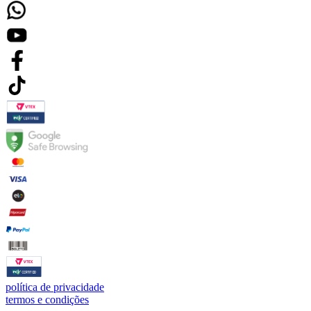
política de privacidade
termos e condições