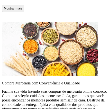
Mostrar mais
Compre Mercearia com Conveniência e Qualidade
Facilite sua vida fazendo suas compras de mercearia online conosco.
Com uma seleção cuidadosamente escolhida, garantimos que você
possa encontrar os melhores produtos sem sair de casa. Desfrute da
comodidade da entrega rápida e da qualidade dos produtos que
oferecemos para tornar suas refeições ainda mais saborosas e