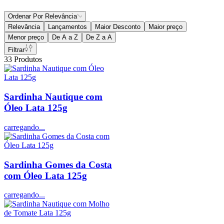
Ordenar Por
Relevância
Relevância
Lançamentos
Maior Desconto
Maior preço
Menor preço
De A a Z
De Z a A
Filtrar
33
Produtos
Sardinha Nautique com
Óleo Lata 125g
carregando...
Sardinha Gomes da Costa
com Óleo Lata 125g
carregando...