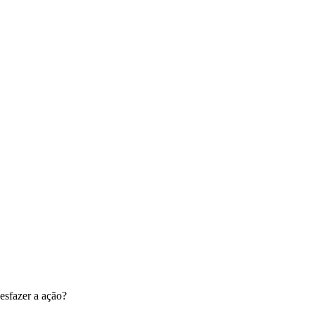
esfazer a ação?