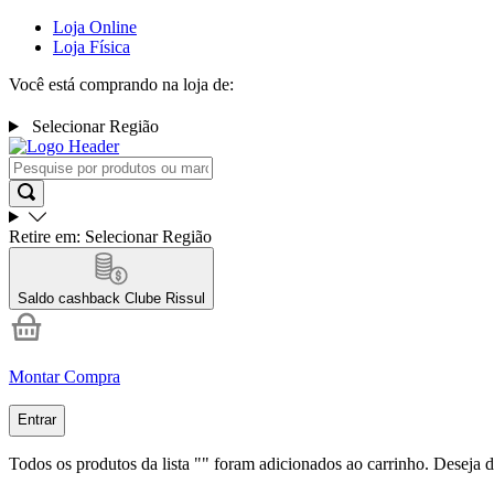
Loja Online
Loja Física
Você está comprando na loja de:
Selecionar Região
Retire em:
Selecionar Região
Saldo cashback
Clube Rissul
Montar Compra
Entrar
Todos os produtos da lista "
" foram adicionados ao carrinho. Deseja d