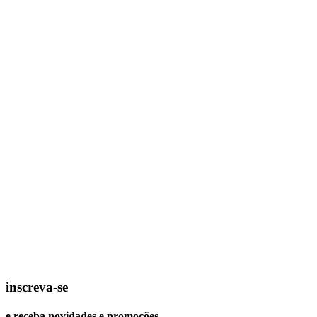
inscreva-se
e receba novidades e promoções