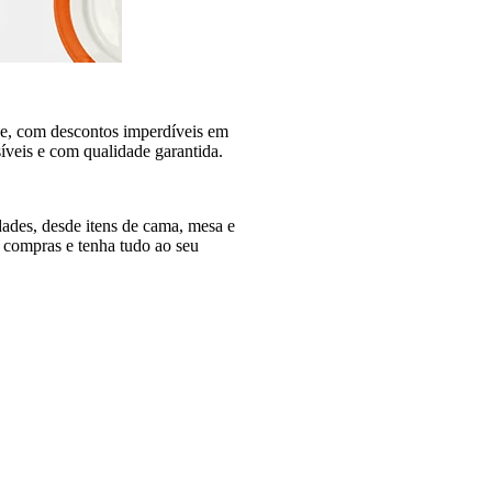
ne, com descontos imperdíveis em
síveis e com qualidade garantida.
dades, desde itens de cama, mesa e
as compras e tenha tudo ao seu