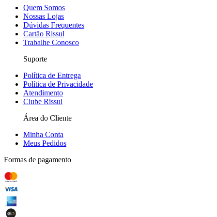
Quem Somos
Nossas Lojas
Dúvidas Frequentes
Cartão Rissul
Trabalhe Conosco
Suporte
Política de Entrega
Política de Privacidade
Atendimento
Clube Rissul
Área do Cliente
Minha Conta
Meus Pedidos
Formas de pagamento