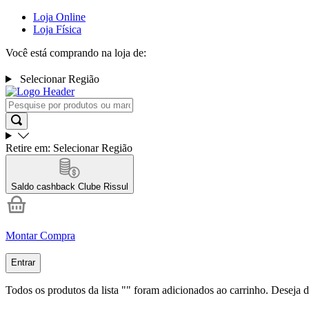
Loja Online
Loja Física
Você está comprando na loja de:
Selecionar Região
Retire em:
Selecionar Região
Saldo cashback
Clube Rissul
Montar Compra
Entrar
Todos os produtos da lista "
" foram adicionados ao carrinho. Deseja d